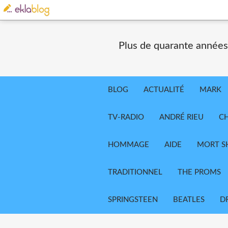
Plus de quarante années
BLOG
ACTUALITÉ
MARK
TV-RADIO
ANDRÉ RIEU
CH
HOMMAGE
AIDE
MORT 
TRADITIONNEL
THE PROMS
SPRINGSTEEN
BEATLES
D