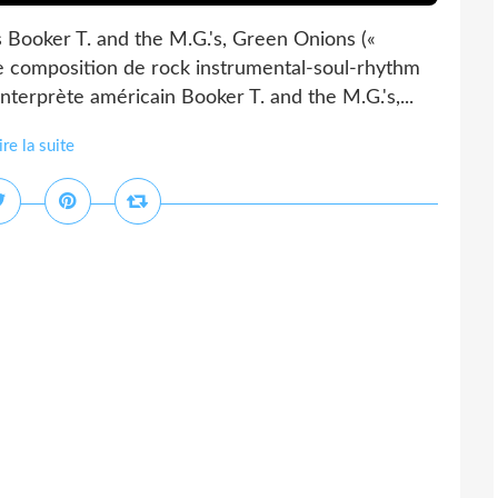
Booker T. and the M.G.'s, Green Onions («
bre composition de rock instrumental-soul-rhythm
terprète américain Booker T. and the M.G.'s,...
ire la suite