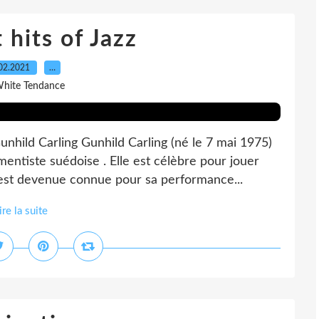
 hits of Jazz
02.2021
…
White Tendance
unhild Carling Gunhild Carling (né le 7 mai 1975)
mentiste suédoise . Elle est célèbre pour jouer
est devenue connue pour sa performance...
ire la suite