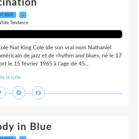
cination
07.2020
…
White Tendance
ole Nat King Cole (de son vrai nom Nathaniel
méricain de jazz et de rhythm and blues, né le 17
 le 15 février 1965 à l'age de 45...
ire la suite
dy in Blue