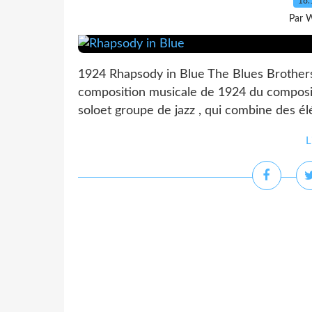
18.
Par 
1924 Rhapsody in Blue The Blues Brother
composition musicale de 1924 du composi
soloet groupe de jazz , qui combine des él
L