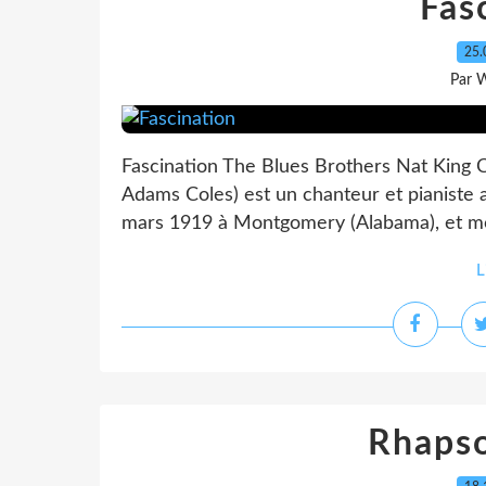
Fas
25.
Par 
Fascination The Blues Brothers Nat King C
Adams Coles) est un chanteur et pianiste a
mars 1919 à Montgomery (Alabama), et mort
L
Rhapso