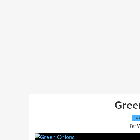
Gree
16.
Par 