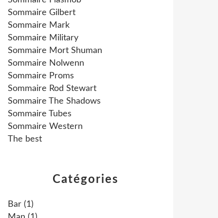
Sommaire Flasmob
Sommaire Gilbert
Sommaire Mark
Sommaire Military
Sommaire Mort Shuman
Sommaire Nolwenn
Sommaire Proms
Sommaire Rod Stewart
Sommaire The Shadows
Sommaire Tubes
Sommaire Western
The best
Catégories
Bar
(1)
Man
(1)