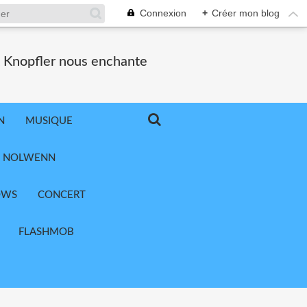
Connexion
+
Créer mon blog
k Knopfler nous enchante
N
MUSIQUE
NOLWENN
OWS
CONCERT
FLASHMOB