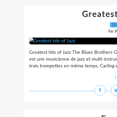
Greatest
12.
Par 
Greatest hits of Jazz The Blues Brothers G
est une musicienne de jazz et multi-instru
trois trompettes en même temps. Carling 
L