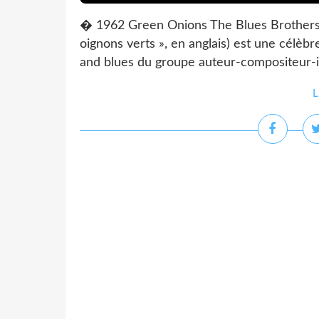
� 1962 Green Onions The Blues Brothers 
oignons verts », en anglais) est une célè
and blues du groupe auteur-compositeur-in
L