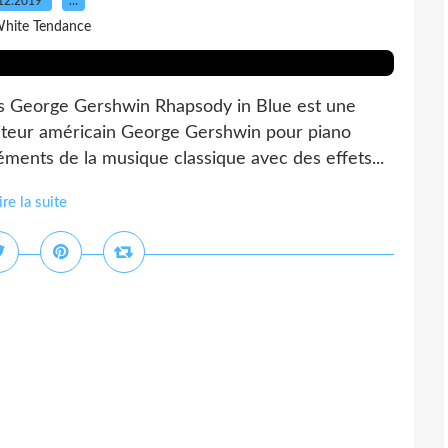
12.2019
…
White Tendance
s George Gershwin Rhapsody in Blue est une
teur américain George Gershwin pour piano
éments de la musique classique avec des effets...
ire la suite