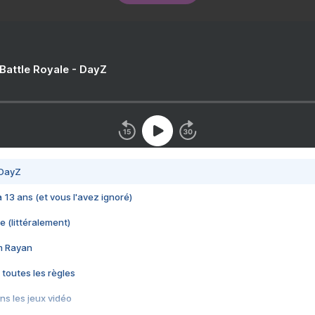
 Battle Royale - DayZ
 DayZ
 a 13 ans (et vous l'avez ignoré)
e (littéralement)
im Rayan
 toutes les règles
s les jeux vidéo