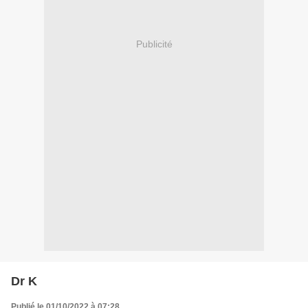
Publicité
Dr K
Publié le 01/10/2022 à 07:28