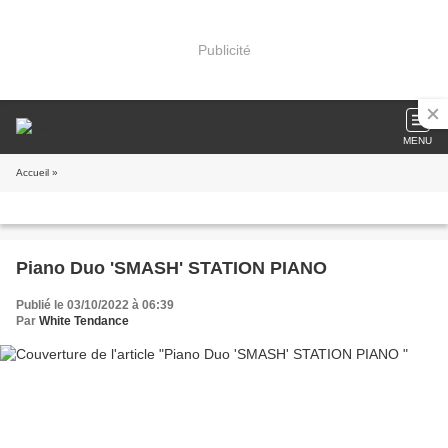
Publicité
MENU
Accueil
»
Piano Duo 'SMASH' STATION PIANO
Publié le 03/10/2022 à 06:39
Par
White Tendance