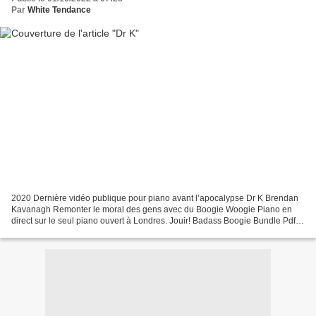
Par
White Tendance
2020 Dernière vidéo publique pour piano avant l’apocalypse Dr K Brendan
Kavanagh Remonter le moral des gens avec du Boogie Woogie Piano en
direct sur le seul piano ouvert à Londres. Jouir! Badass Boogie Bundle Pdf’s
(Boogie Woogie Sheet Music): Brendan...