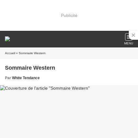
Publicité
MENU
Accueil
» Sommaire Western
Sommaire Western
Par
White Tendance