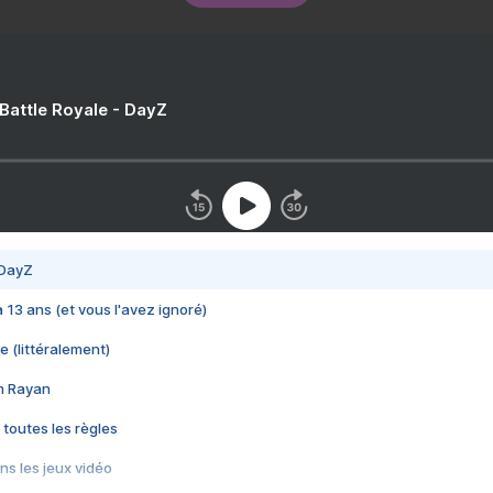
 Battle Royale - DayZ
 DayZ
 a 13 ans (et vous l'avez ignoré)
e (littéralement)
im Rayan
 toutes les règles
s les jeux vidéo