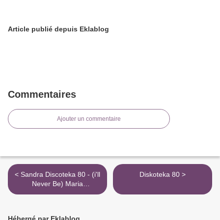
Article publié depuis Eklablog
Commentaires
Ajouter un commentaire
< Sandra Discoteka 80 - (i'll
Diskoteka 80 >
Never Be) Maria
Magdalena
Hébergé par Eklablog