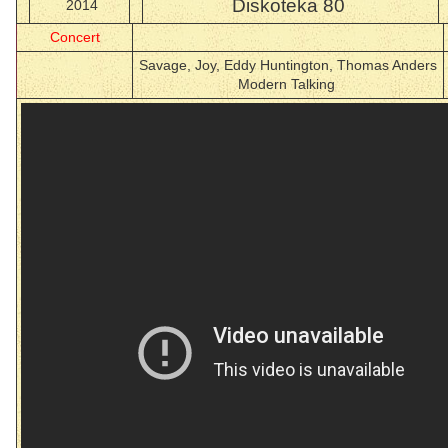
Diskoteka 80
2014
Concert
Savage, Joy, Eddy Huntington, Thomas Anders
Modern Talking